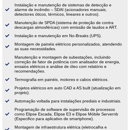
Instalação e manutenção de sistemas de detecção e
alarme de incêndio – SDAI (acionadores manuais,
detectores óticos, térmicos, lineares e outros).
Manutenção de SPDA (sistema de proteção de contra
descargas atmosféricas) com emissão de laudos e ART.
Instalação e manutenção em No-Breaks (UPS).
Montagem de painéis elétricos personalizados, atendendo
as suas necessidades.
Manutenção e montagem de subestações, incluindo
correção de fator de potência com analisador de energia,
ensaios elétricos e análise de óleo com relatório e
recomendações.
Termografia em painéis, motores e cabos elétricos.
Projetos elétricos em auto CAD e AS built (atualização em
projeto).
Automação voltada para instalações prediais e industriais.
Programação de software de supervisão de processos
como Elipse Escada, Elipse E3 e Elipse Móbile Servernb
(Especifico para aplicativo de smartphone).
Montagem de infraestrutura elétrica (eletrocalha e